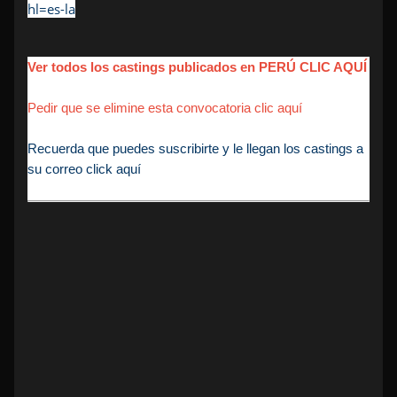
hl=es-la
Ver todos los castings publicados en PERÚ CLIC AQUÍ
Pedir que se elimine esta convocatoria clic aquí
Recuerda que puedes suscribirte y le llegan los castings a
su correo click aquí