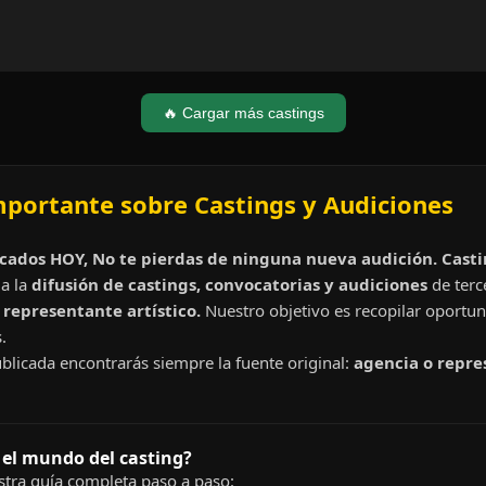
🔥 Cargar más castings
mportante sobre Castings y Audiciones
cados HOY, No te pierdas de ninguna nueva audición. Cast
a la
difusión de castings, convocatorias y audiciones
de terc
representante artístico.
Nuestro objetivo es recopilar oportun
.
blicada encontrarás siempre la fuente original:
agencia o repre
 el mundo del casting?
tra guía completa paso a paso: