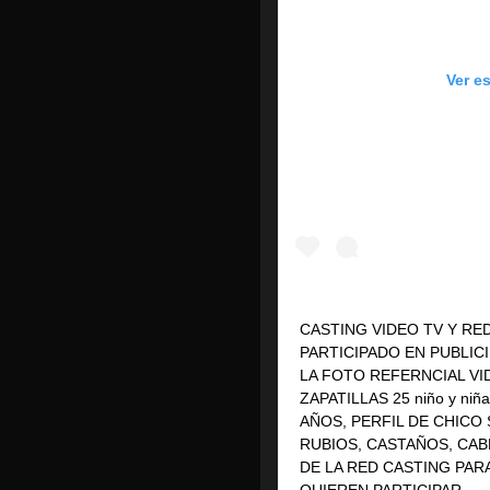
Ver e
CASTING VIDEO TV Y RED
PARTICIPADO EN PUBLIC
LA FOTO REFERNCIAL VI
ZAPATILLAS 25 niño y ni
AÑOS, PERFIL DE CHICO
RUBIOS, CASTAÑOS, CAB
DE LA RED CASTING PAR
QUIEREN PARTICIPAR.