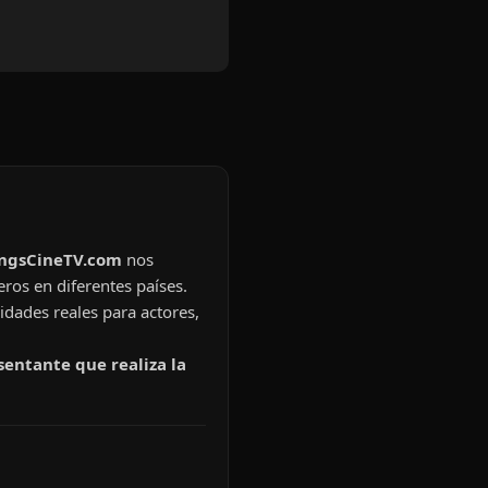
ingsCineTV.com
nos
eros en diferentes países.
idades reales para actores,
sentante que realiza la