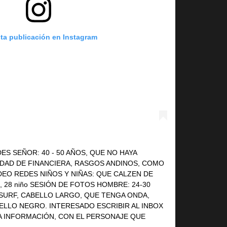
sta publicación en Instagram
ES SEÑOR: 40 - 50 AÑOS, QUE NO HAYA
IDAD DE FINANCIERA, RASGOS ANDINOS, COMO
DEO REDES NIÑOS Y NIÑAS: QUE CALZEN DE
ña, 28 niño SESIÓN DE FOTOS HOMBRE: 24-30
 SURF, CABELLO LARGO, QUE TENGA ONDA,
ELLO NEGRO. INTERESADO ESCRIBIR AL INBOX
A INFORMACIÓN, CON EL PERSONAJE QUE