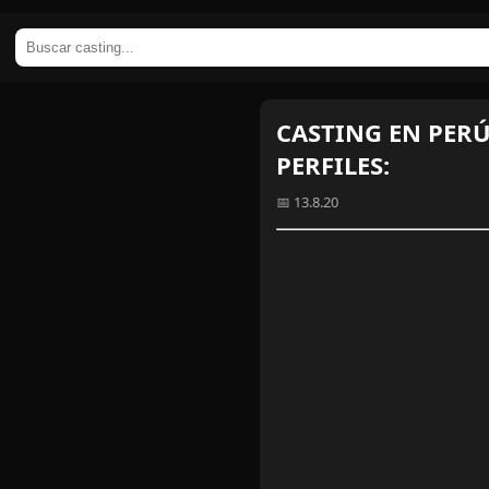
CASTING EN PERÚ
PERFILES:
📅 13.8.20