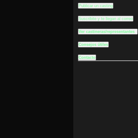
Publicar un casting
Suscribite y te llegan al correo
Ver castineras/representantes
Consejos útiles
Contacto