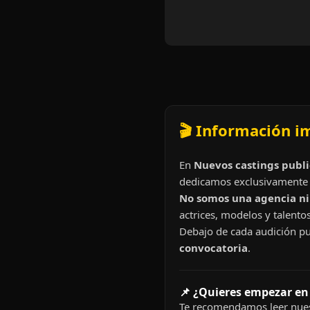
🎬 Información i
En
Nuevos castings publi
dedicamos exclusivamente 
No somos una agencia ni 
actrices, modelos y talentos
Debajo de cada audición pu
convocatoria
.
📌 ¿Quieres empezar en
Te recomendamos leer nues