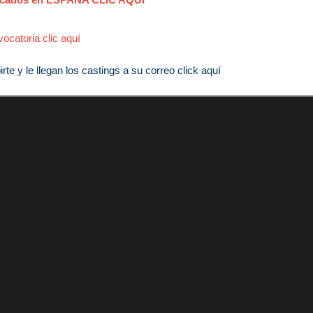
ocatoria clic aquí
e y le llegan los castings a su correo click aquí