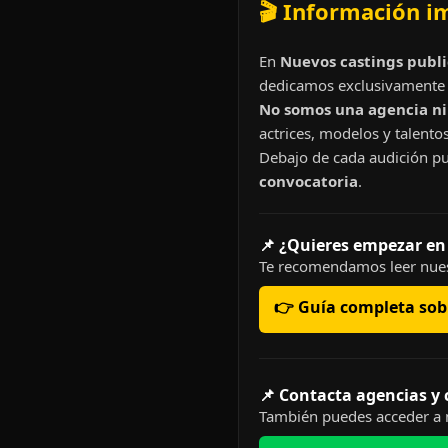
🎬 Información i
En
Nuevos castings publi
dedicamos exclusivamente 
No somos una agencia ni 
actrices, modelos y talentos
Debajo de cada audición pu
convocatoria
.
📌 ¿Quieres empezar en
Te recomendamos leer nues
👉 Guía completa sobr
📌 Contacta agencias y
También puedes acceder a n