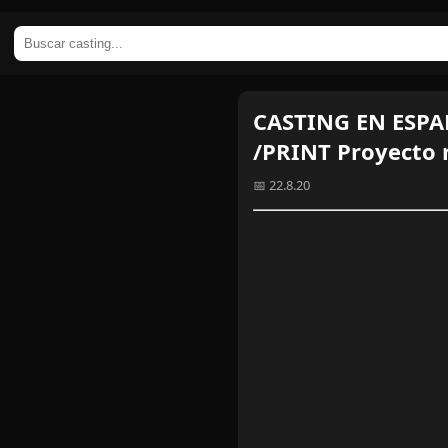
CASTING EN ESPAÑ
/PRINT Proyecto
📅 22.8.20