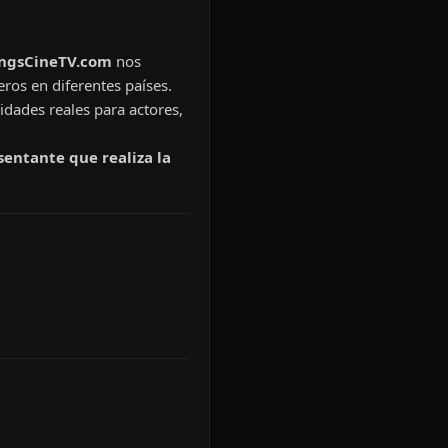
ingsCineTV.com
nos
eros en diferentes países.
idades reales para actores,
sentante que realiza la