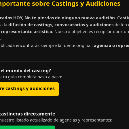
mportante sobre Castings y Audiciones
cados HOY, No te pierdas de ninguna nueva audición. Cast
a la
difusión de castings, convocatorias y audiciones
de terc
representante artístico.
Nuestro objetivo es recopilar oportun
.
blicada encontrarás siempre la fuente original:
agencia o repre
 el mundo del casting?
tra guía completa paso a paso:
e castings y audiciones
 castineras directamente
uestro listado actualizado de agencias y representantes: