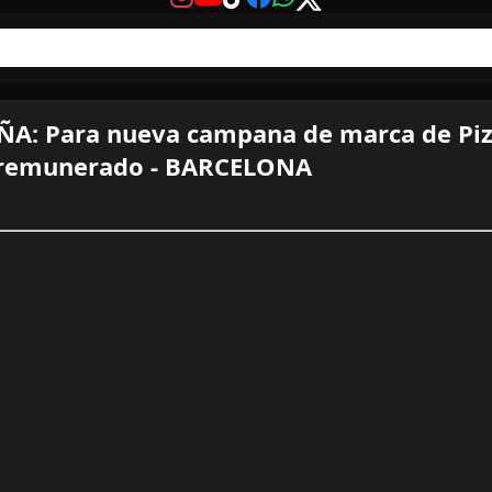
A: Para nueva campana de marca de Pizz
 remunerado - BARCELONA