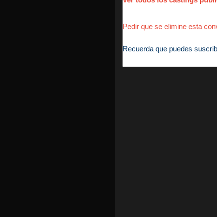
Pedir que se elimine esta conv
Recuerda que puedes suscribirt