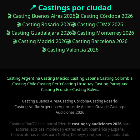
📍 Castings por ciudad
🎬 Casting Buenos Aires 2026
🎬 Casting Córdoba 2026
🎬 Casting Rosario 2026
🎬 Casting CDMX 2026
🎬 Casting Guadalajara 2026
🎬 Casting Monterrey 2026
🎬 Casting Madrid 2026
🎬 Casting Barcelona 2026
🎬 Casting Valencia 2026
Casting Argentina
·
Casting México
·
Casting España
·
Casting Colombia
·
Casting Chile
·
Casting Perú
·
Casting Uruguay
·
Casting Paraguay
·
Casting Ecuador
·
Casting Bolivia
Casting Buenos Aires
·
Casting Córdoba
·
Casting Rosario
·
Casting Netflix Argentina
·
Agencias de Actores
·
Guía de Castings
·
Audiciones 2026
CastingsCineTV es el portal líder de
castings y audiciones 2026
para
actores, actrices, modelos y extras en Latinoamérica y España.
Convocatorias reales para Netflix, Disney+, cine, series y publicidad.