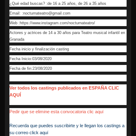
¿Qué edad buscas? :de 16 a 25 años, de 26 a 35 años
Email: :nocturnateatro@gmail.com
Web :https://www.instagram.com/nocturnateatro/
Actores y actrices de 14 a 30 años para Teatro musical infantil en
Granada
Fecha inicio y finalización casting
Fecha Inicio:03/08/2020
Fecha de fin:23/08/2020
Ver todos los castings publicados en ESPAÑA CLIC
AQUÍ
Pedir que se elimine esta convocatoria clic aquí
Recuerda que puedes suscribirte y le llegan los castings a
su correo click aquí