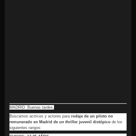
MADRID. Buenas tardes,
Buscamos actrices y actores para
rodaje de un piloto no
remunerado en Madrid de un thriller juvenil distópico
de los
siguientes rangos: