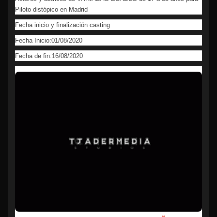
Piloto distópico en Madrid
Fecha inicio y finalización casting
Fecha Inicio:01/08/2020
Fecha de fin:16/08/2020