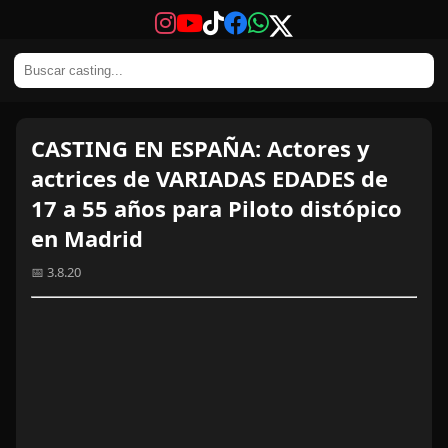
CASTING EN ESPAÑA: Actores y
actrices de VARIADAS EDADES de
17 a 55 años para Piloto distópico
en Madrid
📅 3.8.20