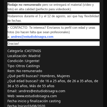
Rodaje no remunerado
pero se entregará el material (vídeo y
foto) en alta calidad (perfecto para videobook).
Rodaremos durante el 3 y el 12 de agosto, así que hay flexibilidad
de fechas.
> CONTACTO: Te interesa? Envíanos tu perfil con edad y unas
fotos (no hacen falta que sean profesionales)
a:
andres@estudiobisagra.com
Gracias!
Categoría :CASTINGS
Localización :Madrid
Condición :Urgente!
Tipo :Otros Castings
Rem :No remunerado
¿Qué perfil buscas? :Hombres, Mujeres
¿Qué edad buscas? :de 16 a 25 años, de 26 a 35 años, de
36 a 55 años, Más de 55 años
Email: :andres@estudiobisagra.com
Web :www.estudiobisagra.com
Fecha inicio y finalización casting
Fecha Inicio:03/08/2020