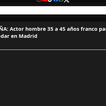
A: Actor hombre 35 a 45 años franco par
odar en Madrid