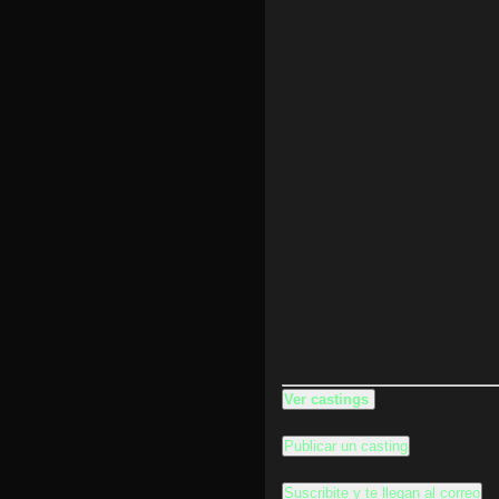
Ver castings
Publicar un casting
Suscribite y te llegan al correo