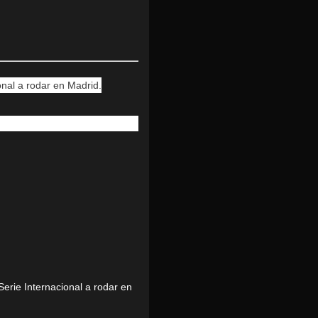
nal a rodar en Madrid.
erie Internacional a rodar en