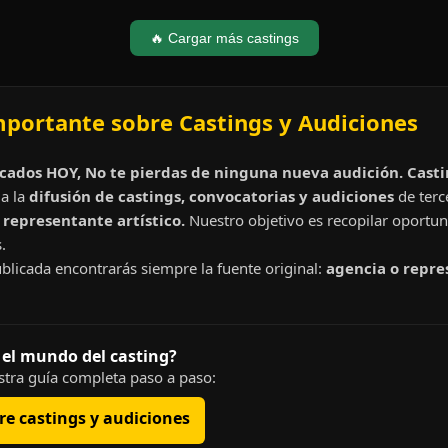
🔥 Cargar más castings
mportante sobre Castings y Audiciones
cados HOY, No te pierdas de ninguna nueva audición. Cast
a la
difusión de castings, convocatorias y audiciones
de terc
representante artístico.
Nuestro objetivo es recopilar oportun
.
blicada encontrarás siempre la fuente original:
agencia o repre
 el mundo del casting?
tra guía completa paso a paso:
e castings y audiciones