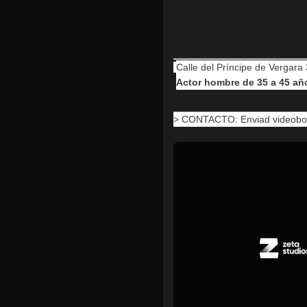
Calle del Príncipe de Vergara
Actor hombre de 35 a 45 añ
> CONTACTO: Enviad videoboo