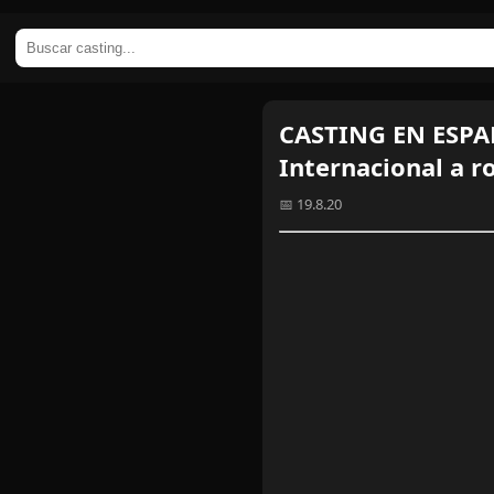
CASTING EN ESPAÑ
Internacional a r
📅 19.8.20