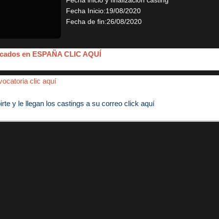
Fecha inicio y finalización casting
Fecha Inicio:19/08/2020
Fecha de fin:26/08/2020
blicados en ESPAÑA CLIC AQUÍ
ocatoria clic aquí
e y le llegan los castings a su correo click aquí