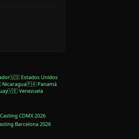
ador
🇺🇸 Estados Unidos
 Nicaragua
🇵🇦 Panamá
uay
🇻🇪 Venezuela
 Casting CDMX 2026
Casting Barcelona 2026