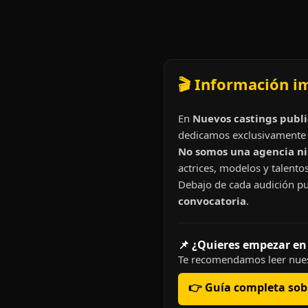
🎬 Información i
En
Nuevos castings publi
dedicamos exclusivamente 
No somos una agencia ni 
actrices, modelos y talentos
Debajo de cada audición pu
convocatoria
.
📌 ¿Quieres empezar en
Te recomendamos leer nues
👉 Guía completa sobr