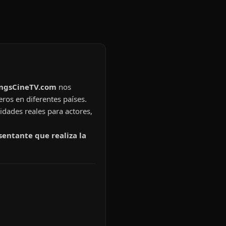
ingsCineTV.com
nos
eros en diferentes países.
idades reales para actores,
sentante que realiza la