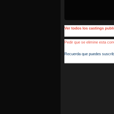
Ver todos los castings pu
Pedir que se elimine esta conv
Recuerda que puedes suscribirt