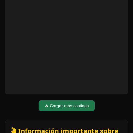
🔥 Cargar más castings
🎬 Información importante sobre