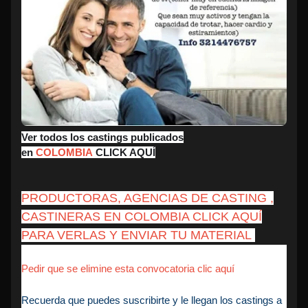
Ver todos los castings publicados
en
COLOMBIA
CLICK AQUÍ
PRODUCTORAS, AGENCIAS DE CASTING ,
CASTINERAS EN COLOMBIA CLICK AQUÍ
PARA VERLAS Y ENVIAR TU MATERIAL
Pedir que se elimine esta convocatoria clic aquí
Recuerda que puedes suscribirte y le llegan los castings a