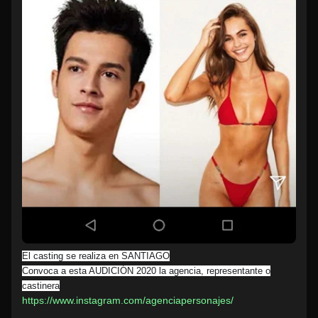
El casting se realiza en SANTIAGO
Convoca a esta AUDICIÓN 2020 la agencia, representante o
castinera
https://www.instagram.com/agenciapersonajes/