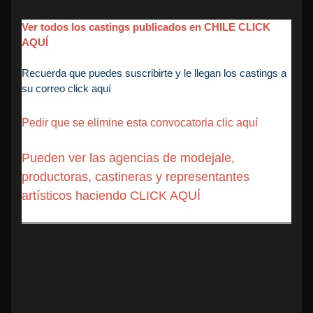
Ver todos los castings publicados en CHILE CLICK
AQUÍ
Recuerda que puedes suscribirte y le llegan los castings a
su correo click aquí
Pedir que se elimine esta convocatoria clic aquí
Pueden ver las agencias de modejale,
productoras, castineras y representantes
artísticos haciendo CLICK AQUÍ