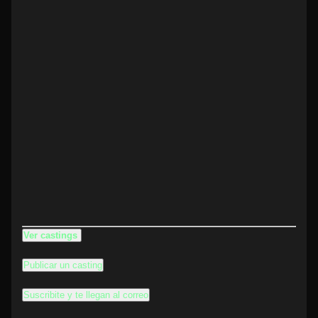
Ver castings
Publicar un casting
Suscribite y te llegan al correo