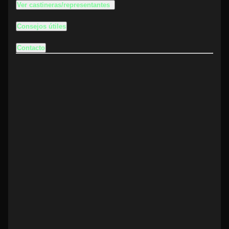
Ver castineras/representantes
Consejos útiles
Contacto