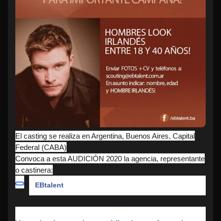
El casting se realiza en Argentina, Buenos Aires, Capital
Federal (CABA)
Convoca a esta AUDICIÓN 2020 la agencia, representante
o castinera:
EBtalent