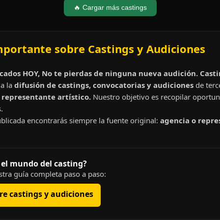
🔥 Cargar más castings
mportante sobre Castings y Audiciones
cados HOY, No te pierdas de ninguna nueva audición. Cast
a la
difusión de castings, convocatorias y audiciones
de terc
representante artístico.
Nuestro objetivo es recopilar oportun
.
blicada encontrarás siempre la fuente original:
agencia o repre
 el mundo del casting?
tra guía completa paso a paso:
e castings y audiciones