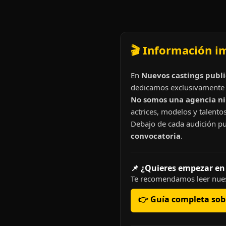
🎬 Información i
En
Nuevos castings publi
dedicamos exclusivamente 
No somos una agencia ni 
actrices, modelos y talentos
Debajo de cada audición pu
convocatoria
.
📌 ¿Quieres empezar en
Te recomendamos leer nues
👉 Guía completa sobr