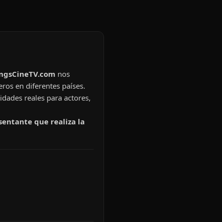
ingsCineTV.com
nos
eros en diferentes países.
idades reales para actores,
sentante que realiza la