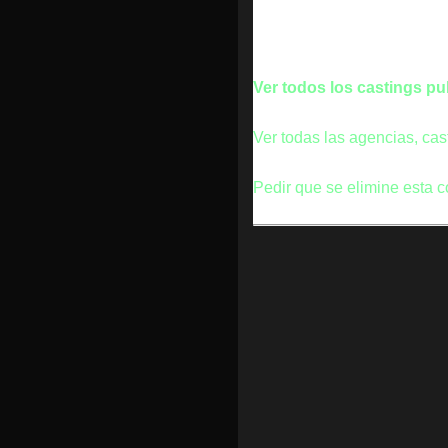
Ver todos los castings p
Ver todas las agencias, cas
Pedir que se elimine esta c