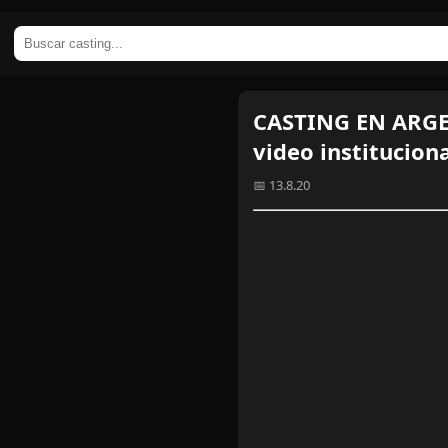
CASTING EN ARGEN
video institucion
📅 13.8.20