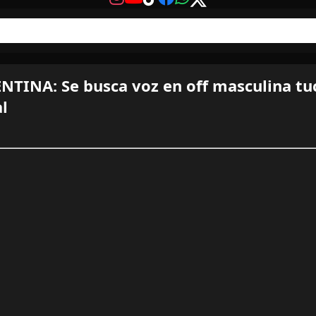
TINA: Se busca voz en off masculina t
al