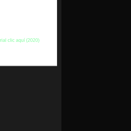
ial clic aquí (2020)