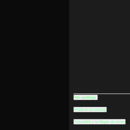
Ver castings
Publicar un casting
Suscribite y te llegan al correo