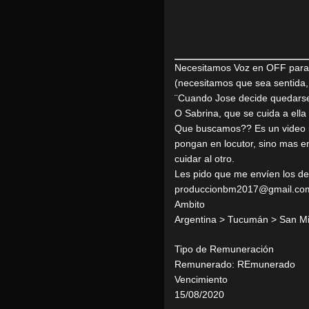
Necesitamos Voz en OFF para u
(necesitamos que sea sentida,
¨Cuando Jose decide quedarse 
O Sabrina, que se cuida a ella
Que buscamos?? Es un video ins
pongan en locutor, sino mas en
cuidar al otro.
Les pido que me envíen los 
produccionbm2017@gmail.co
Ambito
Argentina > Tucumán > San M
Tipo de Remuneración
Remunerado: REmunerado
Vencimiento
15/08/2020