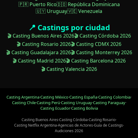
🇵🇷 Puerto Rico
🇩🇴 República Dominicana
🇺🇾 Uruguay
🇻🇪 Venezuela
📍 Castings por ciudad
🎬 Casting Buenos Aires 2026
🎬 Casting Córdoba 2026
🎬 Casting Rosario 2026
🎬 Casting CDMX 2026
🎬 Casting Guadalajara 2026
🎬 Casting Monterrey 2026
🎬 Casting Madrid 2026
🎬 Casting Barcelona 2026
🎬 Casting Valencia 2026
Casting Argentina
·
Casting México
·
Casting España
·
Casting Colombia
·
Casting Chile
·
Casting Perú
·
Casting Uruguay
·
Casting Paraguay
·
Casting Ecuador
·
Casting Bolivia
Casting Buenos Aires
·
Casting Córdoba
·
Casting Rosario
·
Casting Netflix Argentina
·
Agencias de Actores
·
Guía de Castings
·
Audiciones 2026