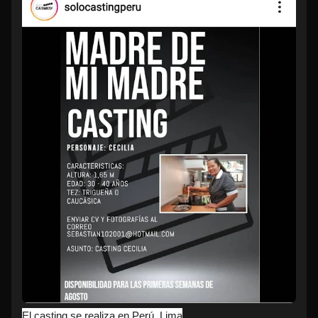
El casting se realiza en Perú, Lima