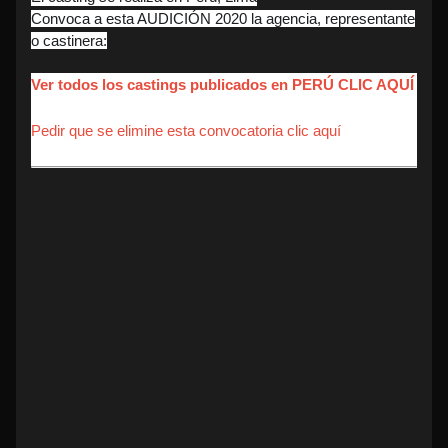
Convoca a esta AUDICIÓN 2020 la agencia, representante
o castinera:
Ver todos los castings publicados en PERÚ CLIC AQUÍ
Pedir que se elimine esta convocatoria clic aquí