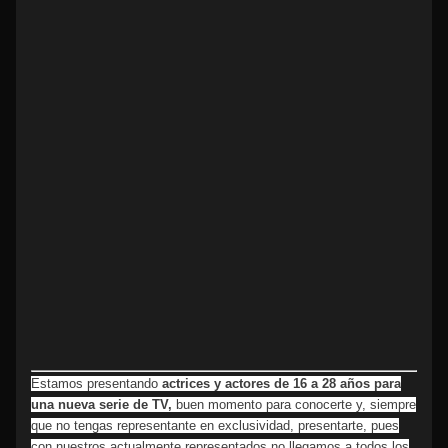
Estamos presentando
actrices y actores de 16 a 28 años para
una nueva serie de TV,
buen momento para conocerte y, siempre
que no tengas representante en exclusividad, presentarte, pues
con nuestros actualmente representados no llegamos a todos los