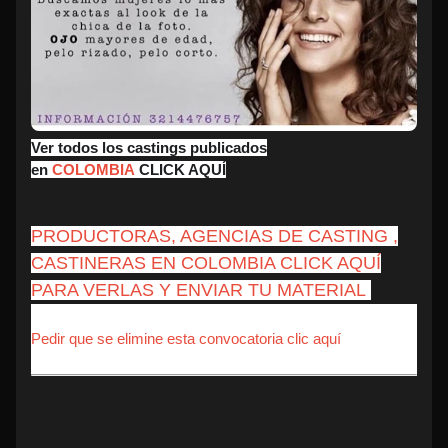
Ver todos los castings publicados
en
COLOMBIA
CLICK AQUÍ
PRODUCTORAS, AGENCIAS DE CASTING ,
CASTINERAS EN COLOMBIA CLICK AQUÍ
PARA VERLAS Y ENVIAR TU MATERIAL
Pedir que se elimine esta convocatoria clic aquí