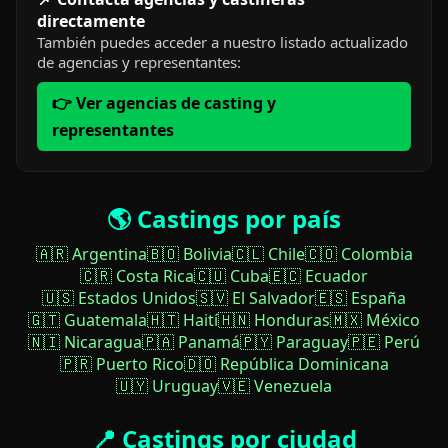
directamente
También puedes acceder a nuestro listado actualizado
de agencias y representantes:
👉 Ver agencias de casting y
representantes
🌎 Castings por país
🇦🇷 Argentina
🇧🇴 Bolivia
🇨🇱 Chile
🇨🇴 Colombia
🇨🇷 Costa Rica
🇨🇺 Cuba
🇪🇨 Ecuador
🇺🇸 Estados Unidos
🇸🇻 El Salvador
🇪🇸 España
🇬🇹 Guatemala
🇭🇹 Haití
🇭🇳 Honduras
🇲🇽 México
🇳🇮 Nicaragua
🇵🇦 Panamá
🇵🇾 Paraguay
🇵🇪 Perú
🇵🇷 Puerto Rico
🇩🇴 República Dominicana
🇺🇾 Uruguay
🇻🇪 Venezuela
📍 Castings por ciudad