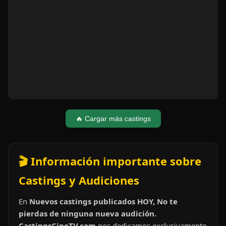
🔥 Cargar más castings
🎬 Información importante sobre
Castings y Audiciones
En
Nuevos castings publicados HOY, No te
pierdas de ninguna nueva audición.
CastingsCineTV.com
nos dedicamos exclusivamente