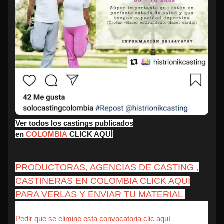
Ver todos los castings publicados
en
COLOMBIA
CLICK AQUÍ
PRODUCTORAS, AGENCIAS DE CASTING ,
CASTINERAS EN COLOMBIA CLICK AQUÍ
PARA VERLAS Y ENVIAR TU MATERIAL
Pedir que se elimine esta convocatoria clic aquí