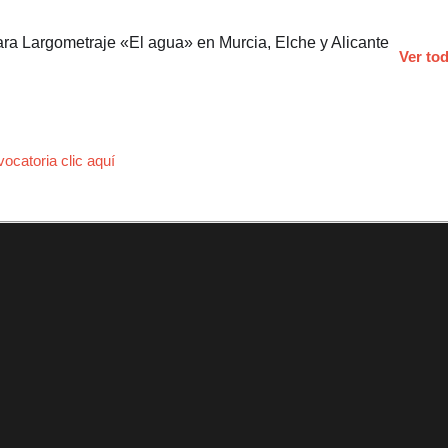
Ver to
ocatoria clic aquí