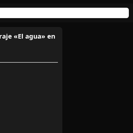
aje «El agua» en