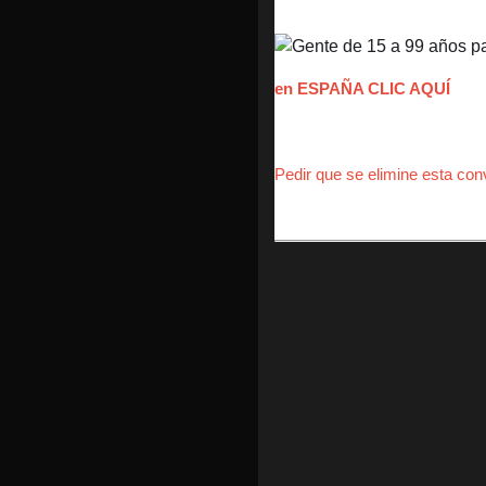
en ESPAÑA CLIC AQUÍ
Pedir que se elimine esta conv