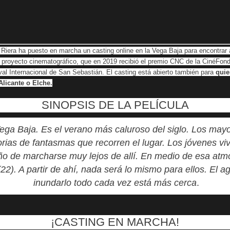
z Riera ha puesto en marcha un casting online en la Vega Baja para encontrar
 proyecto cinematográfico, que en 2019 recibió el premio CNC de la CinéFond
val Internacional de San Sebastián. El casting está abierto también para
quie
Alicante o Elche.
SINOPSIS DE LA PELÍCULA
ega Baja. Es el verano más caluroso del siglo. Los may
orias de fantasmas que recorren el lugar. Los jóvenes vi
ño de marcharse muy lejos de allí. En medio de esa atmó
22). A partir de ahí, nada será lo mismo para ellos. El
inundarlo todo cada vez está más cerca
.
¡CASTING EN MARCHA!