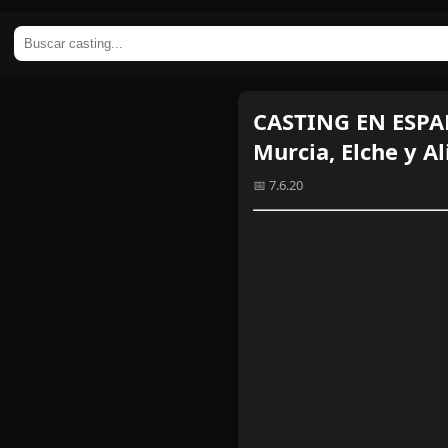
CASTING EN ESPAÑ
Murcia, Elche y Al
📅 7.6.20