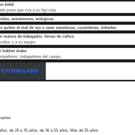
 su bebé
dre joven que cría a su hijo sola.
vidas, aventureras, enérgicas
.
e quiten el mal de ojo o sean sanadoras, curanderas, videntes
.
n manos de trabajador, llenas de callos,
icultor, y a su equipo.
e hablen árabe
ompañeros, trabajadores del campo.
STE FORMULARIO
ujeres
ños, de 26 a 35 años, de 36 a 55 años, Más de 55 años