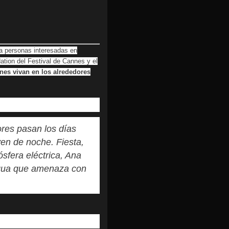
 a personas interesadas en
ation del Festival de Cannes y el
nes vivan en los alrededores
ores pasan los días
ven de noche. Fiesta,
sfera eléctrica, Ana
 agua que amenaza con