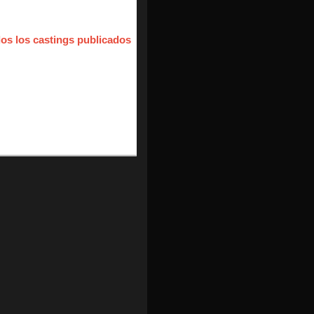
dos los castings publicados