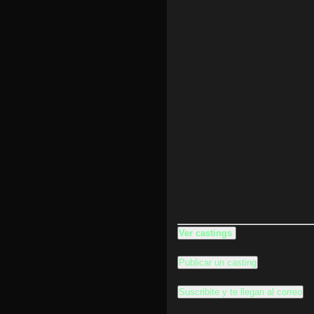
Ver castings
Publicar un casting
Suscribite y te llegan al correo