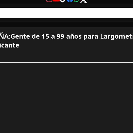
A:Gente de 15 a 99 años para Largometr
icante