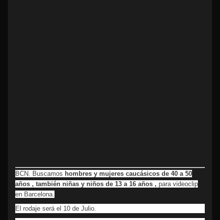
BCN. Buscamos
hombres y mujeres caucásicos de 40 a 50
años , también niñas y niños de 13 a 16 años ,
para videoclip
en Barcelona.
El rodaje será el 10 de Julio.