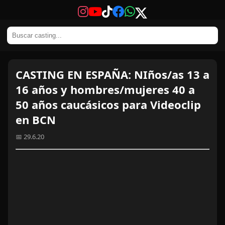
CASTING EN ESPAÑA: NIños/as 13 a
16 años y hombres/mujeres 40 a
50 años caucásicos para Videoclip
en BCN
📅 29.6.20