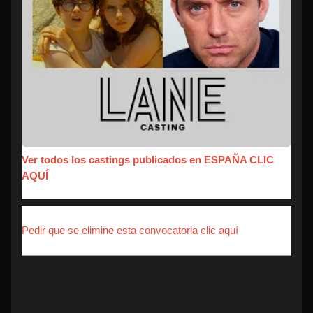
Ver todos los castings publicados en ESPAÑA CLIC
AQUÍ
Pedir que se elimine esta convocatoria clic aquí