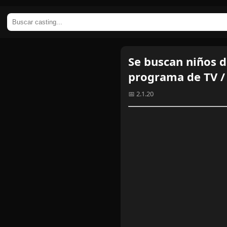
Se buscan niños d
programa de TV /
📅 2.1.20