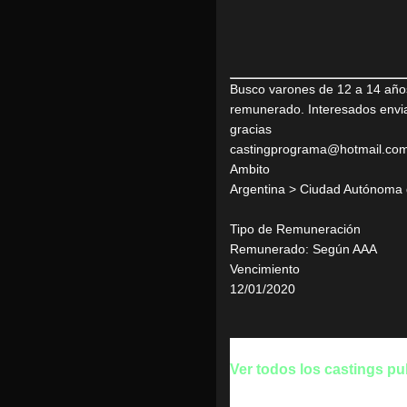
Busco varones de 12 a 14 año
remunerado. Interesados envia
gracias
castingprograma@hotmail.co
Ambito
Argentina > Ciudad Autónoma 
Tipo de Remuneración
Remunerado: Según AAA
Vencimiento
12/01/2020
Ver todos los castings p