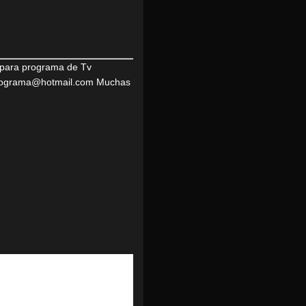
 para programa de Tv
ngprograma@hotmail.com Muchas