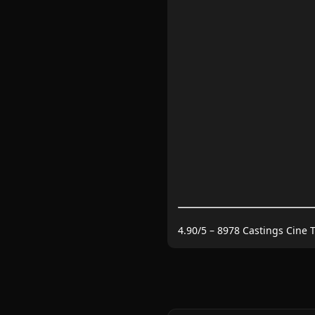
4.90
/5 –
8978
Castings Cine 