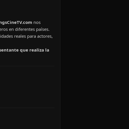
ingsCineTV.com
nos
eros en diferentes países.
idades reales para actores,
sentante que realiza la