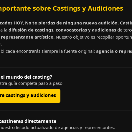
mportante sobre Castings y Audiciones
cados HOY, No te pierdas de ninguna nueva audición. Cast
a la
difusión de castings, convocatorias y audiciones
de terc
representante artístico.
Nuestro objetivo es recopilar oportun
.
blicada encontrarás siempre la fuente original:
agencia o repre
 el mundo del casting?
tra guía completa paso a paso:
e castings y audiciones
 castineras directamente
uestro listado actualizado de agencias y representantes: