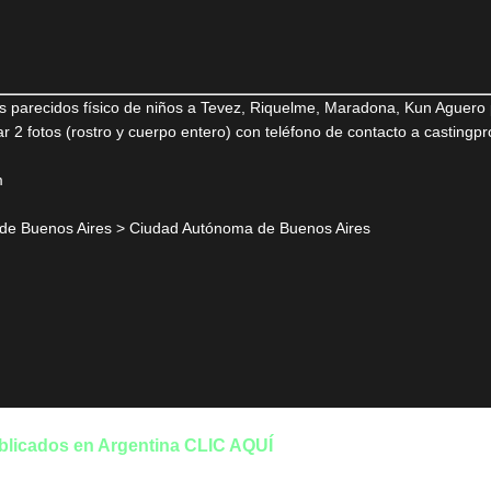
s parecidos físico de niños a Tevez, Riquelme, Maradona, Kun Aguero
r 2 fotos (rostro y cuerpo entero) con teléfono de contacto a casti
m
de Buenos Aires > Ciudad Autónoma de Buenos Aires
ublicados en Argentina CLIC AQUÍ