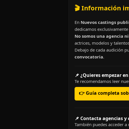
🎬 Información i
En
Nuevos castings publi
dedicamos exclusivamente 
No somos una agencia ni 
actrices, modelos y talentos
Debajo de cada audición pu
convocatoria
.
📌 ¿Quieres empezar en
Te recomendamos leer nues
👉 Guía completa sobr
📌 Contacta agencias y
También puedes acceder a n