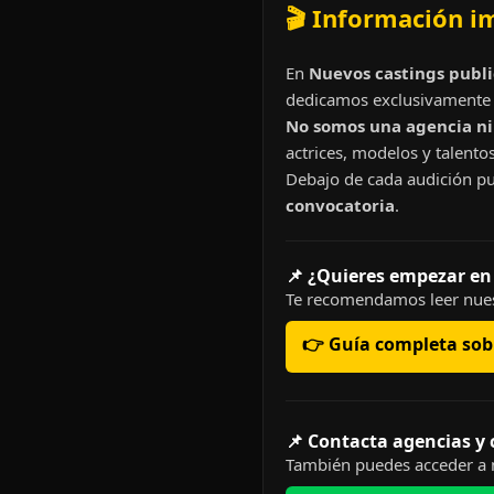
🎬 Información i
En
Nuevos castings publi
dedicamos exclusivamente 
No somos una agencia ni 
actrices, modelos y talentos
Debajo de cada audición pu
convocatoria
.
📌 ¿Quieres empezar en
Te recomendamos leer nues
👉 Guía completa sobr
📌 Contacta agencias y
También puedes acceder a n