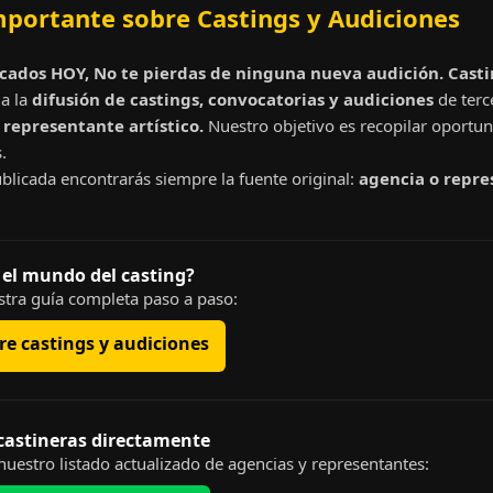
mportante sobre Castings y Audiciones
cados HOY, No te pierdas de ninguna nueva audición. Cast
a la
difusión de castings, convocatorias y audiciones
de terc
representante artístico.
Nuestro objetivo es recopilar oportun
.
blicada encontrarás siempre la fuente original:
agencia o repre
 el mundo del casting?
tra guía completa paso a paso:
e castings y audiciones
 castineras directamente
uestro listado actualizado de agencias y representantes: