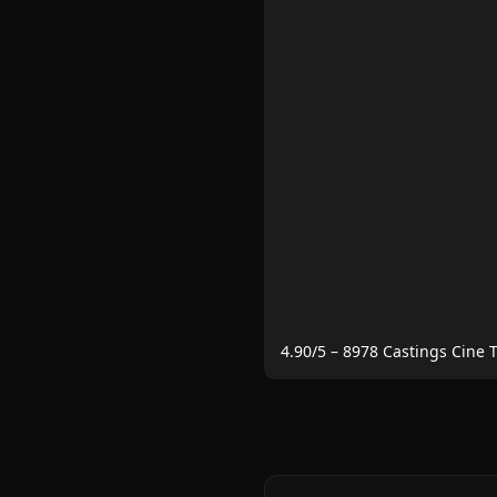
4.90
/5 –
8978
Castings Cine 