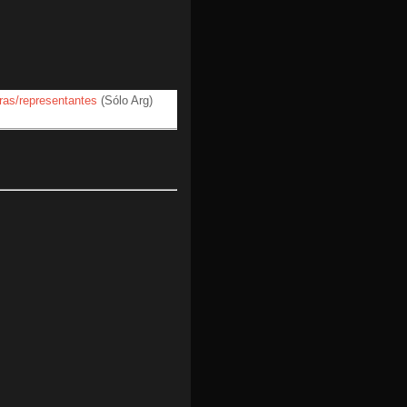
ras/representantes
(Sólo Arg)