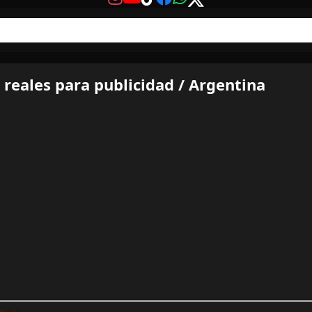
 reales para publicidad / Argentina