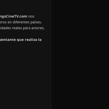
ingsCineTV.com
nos
eros en diferentes países.
idades reales para actores,
sentante que realiza la