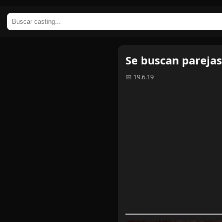
Se buscan parejas
📅 19.6.19