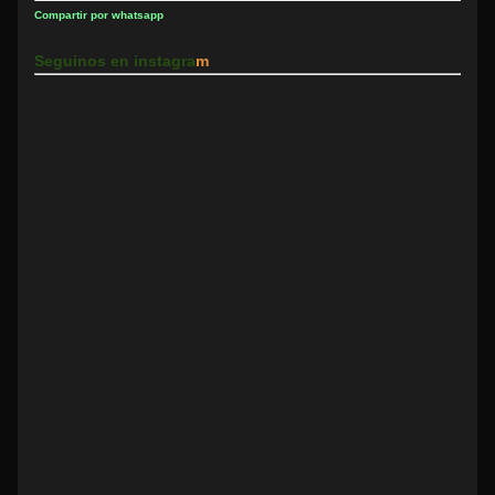
Compartir por whatsapp
Seguinos en instagra
m