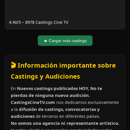
4.90
/5 –
8978
Castings Cine TV
🔥 Cargar más castings
🎬 Información importante sobre
Castings y Audiciones
En
Nuevos castings publicados HOY, No te
pierdas de ninguna nueva audición.
CastingsCineTV.com
nos dedicamos exclusivamente
a la
difusión de castings, convocatorias y
audiciones
de terceros en diferentes países.
No somos una agencia ni representante artístico.