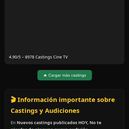
4.90
/5 –
8978
Castings Cine TV
🔥 Cargar más castings
🎬 Información importante sobre
Castings y Audiciones
En
Nuevos castings publicados HOY, No te