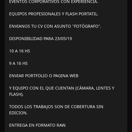
EVENTOS CORPORATIVOS CON EXPERIENCIA.
EQUIPOS PROFESIONALES Y FLASH PORTATIL.
ENVIANOS TU CV CON ASUNTO "FOTÓGRAFO".
DISPONIBILIDAD PARA 23/05/19
10 A 16 HS
9 A 16 HS
ENVIAR PORTFOLIO O PAGINA WEB
Y EQUIPO CON EL QUE CUENTAN (CÁMARA, LENTES Y
FLASH).
TODOS LOS TRABAJOS SON DE COBERTURA SIN
EDICION.
ENTREGA EN FORMATO RAW.