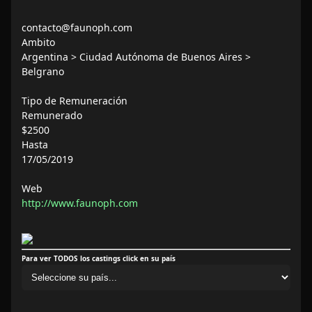
contacto@faunoph.com
Ambito
Argentina > Ciudad Autónoma de Buenos Aires >
Belgrano
Tipo de Remuneración
Remunerado
$2500
Hasta
17/05/2019
Web
http://www.faunoph.com
Para ver TODOS los castings click en su país