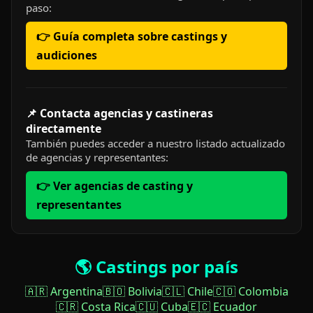
paso:
👉 Guía completa sobre castings y
audiciones
📌 Contacta agencias y castineras
directamente
También puedes acceder a nuestro listado actualizado
de agencias y representantes:
👉 Ver agencias de casting y
representantes
🌎 Castings por país
🇦🇷 Argentina
🇧🇴 Bolivia
🇨🇱 Chile
🇨🇴 Colombia
🇨🇷 Costa Rica
🇨🇺 Cuba
🇪🇨 Ecuador