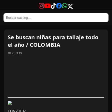
Se buscan niñas para tallaje todo
el año / COLOMBIA
📅 25.3.19
CONVOCA: