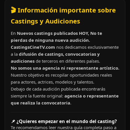
🎬 Información importante sobre
Castings y Audiciones
En
Nuevos castings publicados HOY, No te
pierdas de ninguna nueva audición.
CastingsCineTV.com
nos dedicamos exclusivamente
a la
difusión de castings, convocatorias y
audiciones
de terceros en diferentes países.
No somos una agencia ni representante artístico.
Nuestro objetivo es recopilar oportunidades reales
para actores, actrices, modelos y talentos.
Debajo de cada audición publicada encontrarás
siempre la fuente original:
agencia o representante
que realiza la convocatoria
.
📌 ¿Quieres empezar en el mundo del casting?
Te recomendamos leer nuestra guía completa paso a