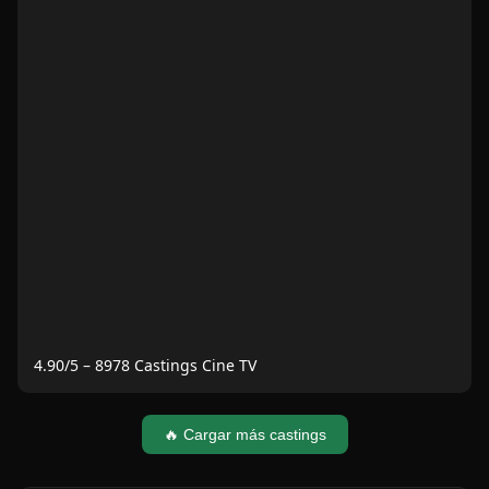
4.90
/5 –
8978
Castings Cine TV
🔥 Cargar más castings