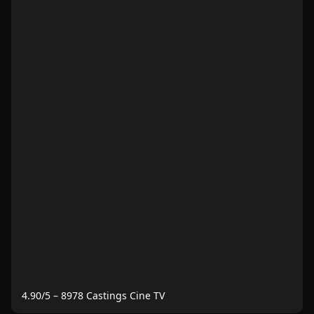
4.90
/5 –
8978
Castings Cine TV