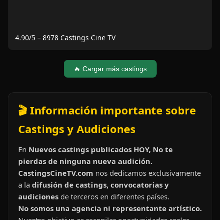
4.90
/5 –
8978
Castings Cine TV
🔥 Cargar más castings
🎬 Información importante sobre
Castings y Audiciones
En
Nuevos castings publicados HOY, No te
pierdas de ninguna nueva audición.
CastingsCineTV.com
nos dedicamos exclusivamente
a la
difusión de castings, convocatorias y
audiciones
de terceros en diferentes países.
No somos una agencia ni representante artístico.