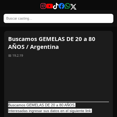
Buscamos GEMELAS DE 20 a 80
AÑOS / Argentina
📅 19.2.19
Buscamos GEMELAS DE 20 a 80 AÑOS.
Interesadas ingresar sus datos en el siguiente link: