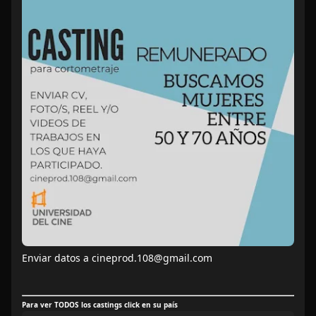
Enviar datos a cineprod.108@gmail.com
Para ver TODOS los castings click en su país