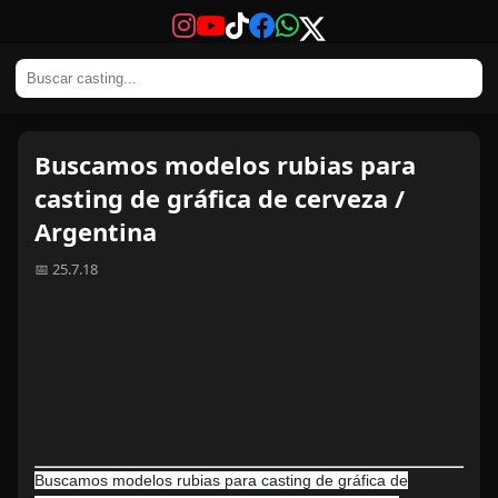
Buscamos modelos rubias para
casting de gráfica de cerveza /
Argentina
📅 25.7.18
Buscamos modelos rubias para casting de gráfica de