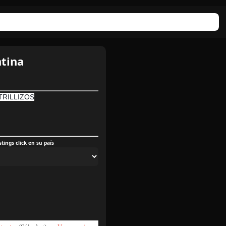
ntina
 TRILLIZOS
tings click en su país