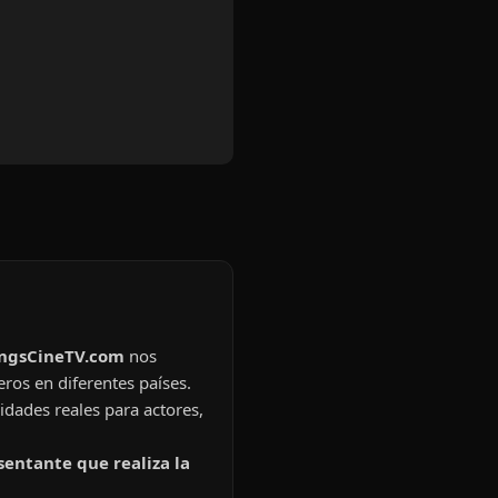
ingsCineTV.com
nos
eros en diferentes países.
idades reales para actores,
sentante que realiza la