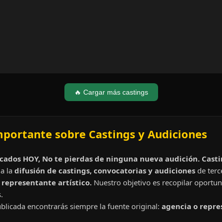
🔥 Cargar más castings
mportante sobre Castings y Audiciones
cados HOY, No te pierdas de ninguna nueva audición. Cast
a la
difusión de castings, convocatorias y audiciones
de terc
representante artístico.
Nuestro objetivo es recopilar oportun
.
blicada encontrarás siempre la fuente original:
agencia o repre