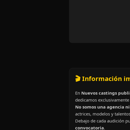
🎬 Información i
En
Nuevos castings publi
dedicamos exclusivamente 
No somos una agencia ni 
actrices, modelos y talentos
Debajo de cada audición pu
convocatoria
.