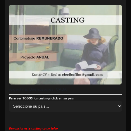
Argentina, Buenos Aires, CABA
Para ver TODOS los castings click en su país
Denunciar este casting como falso