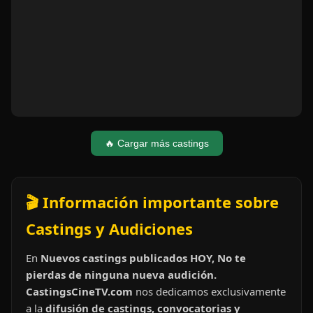
🔥 Cargar más castings
🎬 Información importante sobre
Castings y Audiciones
En
Nuevos castings publicados HOY, No te
pierdas de ninguna nueva audición.
CastingsCineTV.com
nos dedicamos exclusivamente
a la
difusión de castings, convocatorias y