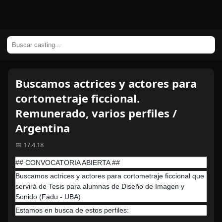
Buscamos actrices y actores para
cortometraje ficcional.
Remunerado, varios perfiles /
Argentina
📅 17.4.18
## CONVOCATORIA ABIERTA ##
Buscamos actrices y actores para cortometraje ficcional que
servirá de Tesis para alumnas de Diseño de Imagen y
Sonido (Fadu - UBA)
Estamos en busca de estos perfiles: