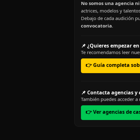
No somos una agencia ni 
actrices, modelos y talentos
Debajo de cada audición pu
convocatoria
.
📌 ¿Quieres empezar en
Te recomendamos leer nues
👉 Guía completa sobr
📌 Contacta agencias y
También puedes acceder a n
👉 Ver agencias de ca