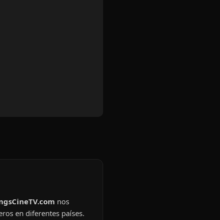
ingsCineTV.com
nos
eros en diferentes países.