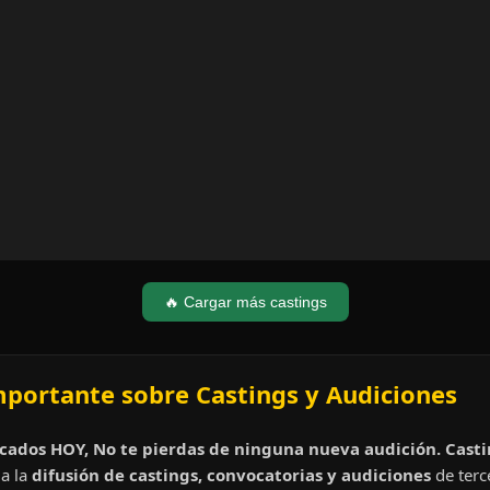
🔥 Cargar más castings
mportante sobre Castings y Audiciones
cados HOY, No te pierdas de ninguna nueva audición. Cast
a la
difusión de castings, convocatorias y audiciones
de terc