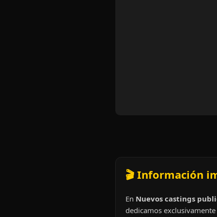
🎬 Información i
En
Nuevos castings publi
dedicamos exclusivamente 