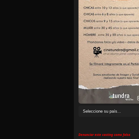
Denunciar este casting como falso