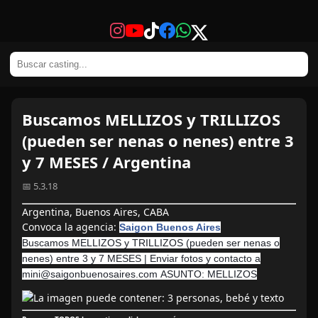
Buscamos MELLIZOS y TRILLIZOS
(pueden ser nenas o nenes) entre 3
y 7 MESES / Argentina
📅 5.3.18
Argentina, Buenos Aires, CABA
Convoca la agencia:
Saigon Buenos Aires
Buscamos MELLIZOS y TRILLIZOS (pueden ser nenas o
nenes) entre 3 y 7 MESES | Enviar fotos y contacto a
mini@saigonbuenosaires.com
ASUNTO: MELLIZOS