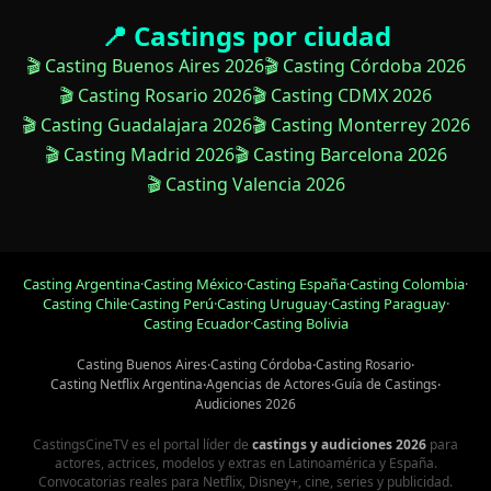
📍 Castings por ciudad
🎬 Casting Buenos Aires 2026
🎬 Casting Córdoba 2026
🎬 Casting Rosario 2026
🎬 Casting CDMX 2026
🎬 Casting Guadalajara 2026
🎬 Casting Monterrey 2026
🎬 Casting Madrid 2026
🎬 Casting Barcelona 2026
🎬 Casting Valencia 2026
Casting Argentina
·
Casting México
·
Casting España
·
Casting Colombia
·
Casting Chile
·
Casting Perú
·
Casting Uruguay
·
Casting Paraguay
·
Casting Ecuador
·
Casting Bolivia
Casting Buenos Aires
·
Casting Córdoba
·
Casting Rosario
·
Casting Netflix Argentina
·
Agencias de Actores
·
Guía de Castings
·
Audiciones 2026
CastingsCineTV es el portal líder de
castings y audiciones 2026
para
actores, actrices, modelos y extras en Latinoamérica y España.
Convocatorias reales para Netflix, Disney+, cine, series y publicidad.