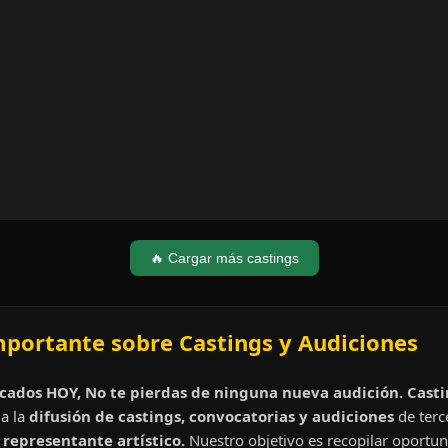
🔥 Cargar más castings
mportante sobre Castings y Audiciones
cados HOY, No te pierdas de ninguna nueva audición. Cast
a la
difusión de castings, convocatorias y audiciones
de terc
representante artístico.
Nuestro objetivo es recopilar oportun