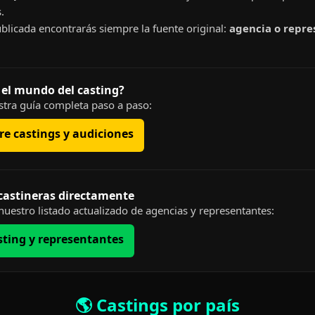
.
blicada encontrarás siempre la fuente original:
agencia o repre
 el mundo del casting?
tra guía completa paso a paso:
e castings y audiciones
 castineras directamente
uestro listado actualizado de agencias y representantes:
sting y representantes
🌎 Castings por país