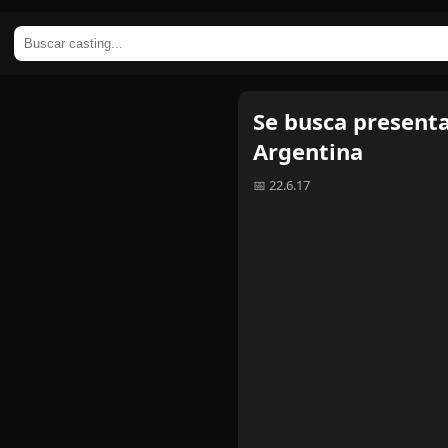
Se busca presenta
Argentina
📅 22.6.17