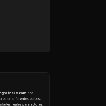
ingsCineTV.com
nos
eros en diferentes países.
idades reales para actores,