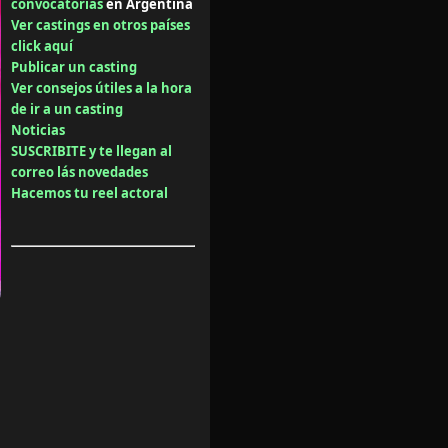
convocatorias
en Argentina
Ver castings en otros países
click aquí
Publicar un casting
Ver consejos útiles a la hora
de ir a un casting
Noticias
SUSCRIBITE y te llegan al
correo lás novedades
Hacemos tu reel actoral