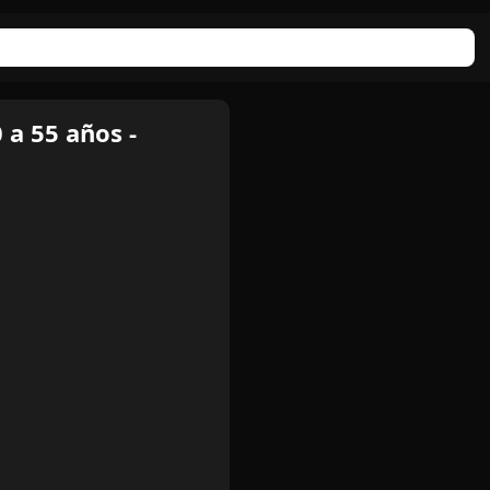
 a 55 años -