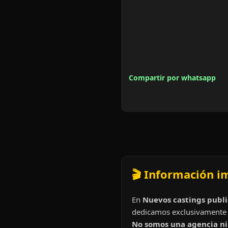
Compartir por whatsapp
🎬 Información i
En
Nuevos castings publi
dedicamos exclusivamente 
No somos una agencia ni 