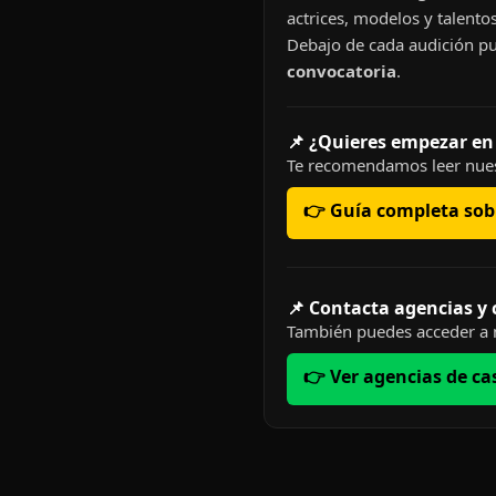
actrices, modelos y talentos
Debajo de cada audición pu
convocatoria
.
📌 ¿Quieres empezar en
Te recomendamos leer nues
👉 Guía completa sobr
📌 Contacta agencias y
También puedes acceder a n
👉 Ver agencias de ca