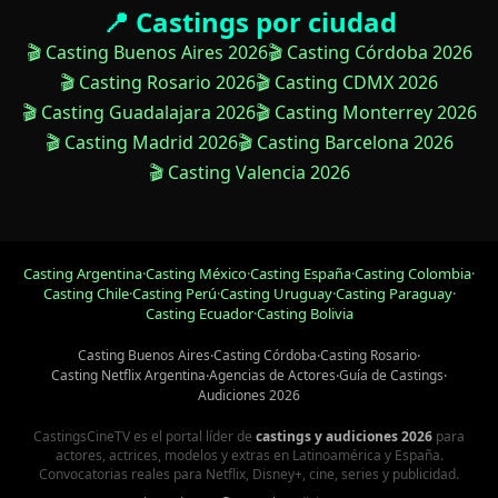
📍 Castings por ciudad
🎬 Casting Buenos Aires 2026
🎬 Casting Córdoba 2026
🎬 Casting Rosario 2026
🎬 Casting CDMX 2026
🎬 Casting Guadalajara 2026
🎬 Casting Monterrey 2026
🎬 Casting Madrid 2026
🎬 Casting Barcelona 2026
🎬 Casting Valencia 2026
Casting Argentina
·
Casting México
·
Casting España
·
Casting Colombia
·
Casting Chile
·
Casting Perú
·
Casting Uruguay
·
Casting Paraguay
·
Casting Ecuador
·
Casting Bolivia
Casting Buenos Aires
·
Casting Córdoba
·
Casting Rosario
·
Casting Netflix Argentina
·
Agencias de Actores
·
Guía de Castings
·
Audiciones 2026
CastingsCineTV es el portal líder de
castings y audiciones 2026
para
actores, actrices, modelos y extras en Latinoamérica y España.
Convocatorias reales para Netflix, Disney+, cine, series y publicidad.