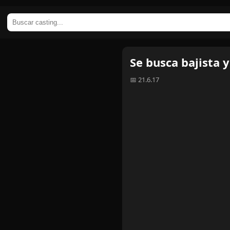
Se busca bajista 
📅 21.6.17