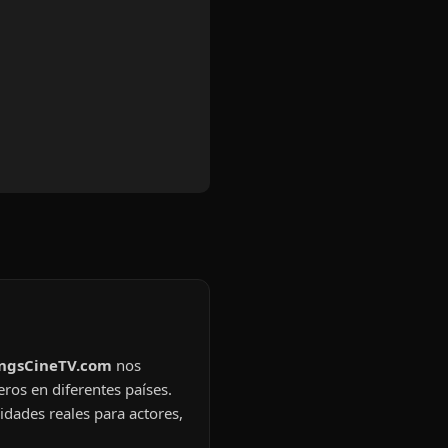
ingsCineTV.com
nos
eros en diferentes países.
idades reales para actores,