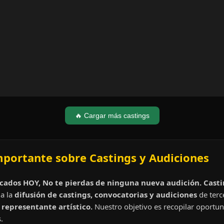
🔥 Cargar más castings
mportante sobre Castings y Audiciones
cados HOY, No te pierdas de ninguna nueva audición. Cast
a la
difusión de castings, convocatorias y audiciones
de terc
representante artístico.
Nuestro objetivo es recopilar oportun
.