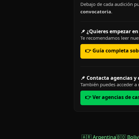
Debajo de cada audición pu
convocatoria
.
📌 ¿Quieres empezar en
Te recomendamos leer nues
👉 Guía completa sobr
📌 Contacta agencias y
También puedes acceder a n
👉 Ver agencias de ca
🇦🇷 Argentina
🇧🇴 Boliv