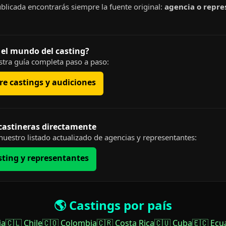
blicada encontrarás siempre la fuente original:
agencia o repre
 el mundo del casting?
tra guía completa paso a paso:
e castings y audiciones
 castineras directamente
uestro listado actualizado de agencias y representantes:
sting y representantes
🌎 Castings por país
ia
🇨🇱 Chile
🇨🇴 Colombia
🇨🇷 Costa Rica
🇨🇺 Cuba
🇪🇨 Ecu