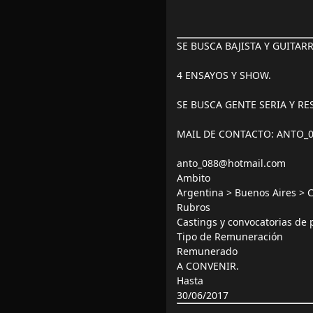
SE BUSCA BAJISTA Y GUITAR
4 ENSAYOS Y SHOW.
SE BUSCA GENTE SERIA Y R
MAIL DE CONTACTO: ANTO
anto_088@hotmail.com
Ambito
Argentina > Buenos Aires > C
Rubros
Castings y convocatorias de
Tipo de Remuneración
Remunerado
A CONVENIR.
Hasta
30/06/2017