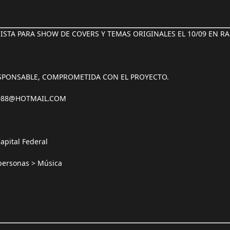
RISTA PARA SHOW DE COVERS Y TEMAS ORIGINALES EL 10/09 EN R
ESPONSABLE, COMPROMETIDA CON EL PROYECTO.
_088@HOTMAIL.COM
apital Federal
 personas > Música