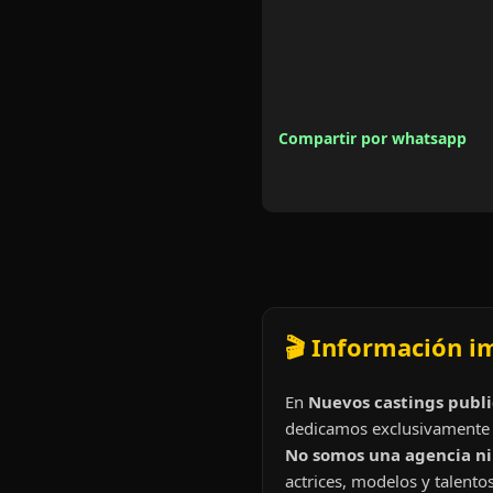
Compartir por whatsapp
🎬 Información i
En
Nuevos castings publi
dedicamos exclusivamente 
No somos una agencia ni 
actrices, modelos y talentos