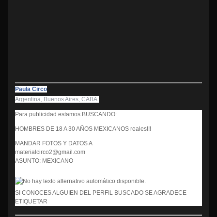
Paula Circo
Argentina, Buenos Aires, CABA.
Para publicidad estamos BUSCANDO:
HOMBRES DE 18 A 30 AÑOS MEXICANOS reales!!!
MANDAR FOTOS Y DATOS A
materialcirco2@gmail.com
ASUNTO: MEXICANO
SI CONOCES ALGUIEN DEL PERFIL BUSCADO SE AGRADECE
ETIQUETAR