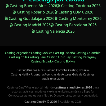
🎬 Casting Buenos Aires 2026
🎬 Casting Córdoba 2026
🎬 Casting Rosario 2026
🎬 Casting CDMX 2026
🎬 Casting Guadalajara 2026
🎬 Casting Monterrey 2026
🎬 Casting Madrid 2026
🎬 Casting Barcelona 2026
🎬 Casting Valencia 2026
Casting Argentina
·
Casting México
·
Casting España
·
Casting Colombia
·
Casting Chile
·
Casting Perú
·
Casting Uruguay
·
Casting Paraguay
·
Casting Ecuador
·
Casting Bolivia
Casting Buenos Aires
·
Casting Córdoba
·
Casting Rosario
·
Casting Netflix Argentina
·
Agencias de Actores
·
Guía de Castings
·
Audiciones 2026
CastingsCineTV es el portal líder de
castings y audiciones 2026
para
actores, actrices, modelos y extras en Latinoamérica y España.
Convocatorias reales para Netflix, Disney+, cine, series y publicidad.
CastingsCineTV © 2026 |
Audiciones 2026