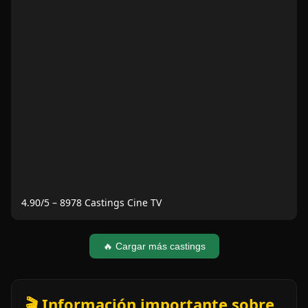
4.90
/5 –
8978
Castings Cine TV
🔥 Cargar más castings
🎬 Información importante sobre