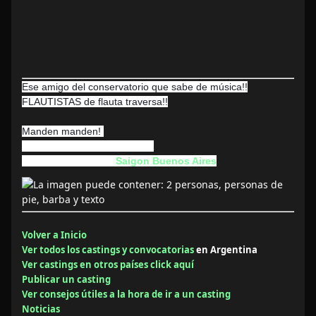
Ese amigo del conservatorio que sabe de música!!
FLAUTISTAS de flauta traversa!!
Manden manden!
El casting se realiza en CABA
Convoca la agencia:
Saigon Buenos Aires
Volver a Inicio
Ver todos los castings y convocatorias
en Argentina
Ver castings en otros países click aquí
Publicar un casting
Ver consejos útiles a la hora de ir a un casting
Noticias