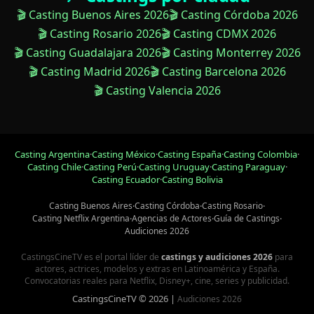
🎬 Casting Buenos Aires 2026
🎬 Casting Córdoba 2026
🎬 Casting Rosario 2026
🎬 Casting CDMX 2026
🎬 Casting Guadalajara 2026
🎬 Casting Monterrey 2026
🎬 Casting Madrid 2026
🎬 Casting Barcelona 2026
🎬 Casting Valencia 2026
Casting Argentina
·
Casting México
·
Casting España
·
Casting Colombia
·
Casting Chile
·
Casting Perú
·
Casting Uruguay
·
Casting Paraguay
·
Casting Ecuador
·
Casting Bolivia
Casting Buenos Aires
·
Casting Córdoba
·
Casting Rosario
·
Casting Netflix Argentina
·
Agencias de Actores
·
Guía de Castings
·
Audiciones 2026
CastingsCineTV es el portal líder de
castings y audiciones 2026
para
actores, actrices, modelos y extras en Latinoamérica y España.
Convocatorias reales para Netflix, Disney+, cine, series y publicidad.
CastingsCineTV © 2026 |
Audiciones 2026