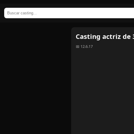
Casting actriz de 
📅 12.6.17