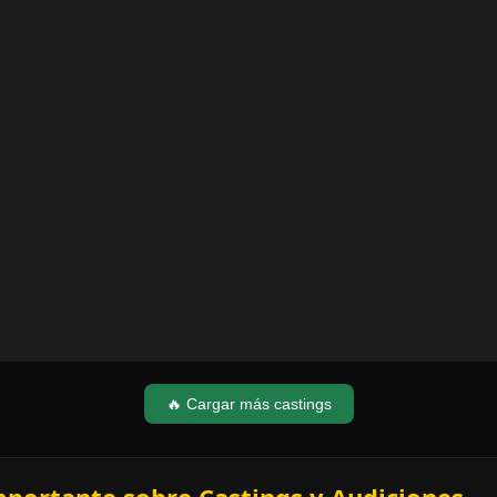
🔥 Cargar más castings