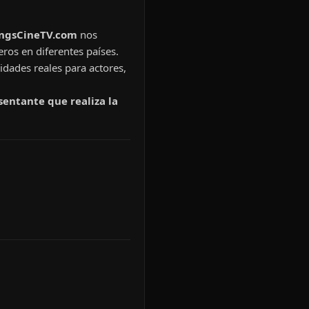
ingsCineTV.com
nos
eros en diferentes países.
idades reales para actores,
sentante que realiza la