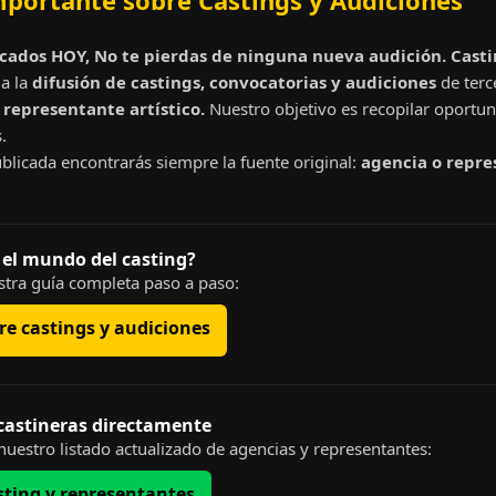
mportante sobre Castings y Audiciones
cados HOY, No te pierdas de ninguna nueva audición. Cast
a la
difusión de castings, convocatorias y audiciones
de terc
representante artístico.
Nuestro objetivo es recopilar oportun
.
blicada encontrarás siempre la fuente original:
agencia o repre
 el mundo del casting?
tra guía completa paso a paso:
e castings y audiciones
 castineras directamente
uestro listado actualizado de agencias y representantes:
sting y representantes