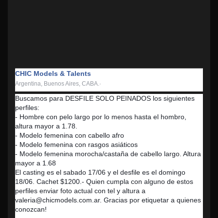
CHIC Models & Talents
Argentina, Buenos Aires, CABA.·
Buscamos para DESFILE SOLO PEINADOS los siguientes
perfiles:
- Hombre con pelo largo por lo menos hasta el hombro,
altura mayor a 1.78.
- Modelo femenina con cabello afro
- Modelo femenina con rasgos asiáticos
- Modelo femenina morocha/castaña de cabello largo. Altura
mayor a 1.68
El casting es el sabado 17/06 y el desfile es el domingo
18/06. Cachet $1200.- Quien cumpla con alguno de estos
perfiles enviar foto actual con tel y altura a
valeria@chicmodels.com.ar. Gracias por etiquetar a quienes
conozcan!