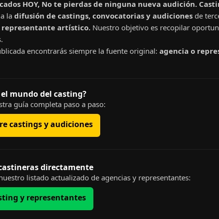
cados HOY, No te pierdas de ninguna nueva audición. Cast
a la
difusión de castings, convocatorias y audiciones
de terc
representante artístico.
Nuestro objetivo es recopilar oportun
.
blicada encontrarás siempre la fuente original:
agencia o repre
 el mundo del casting?
tra guía completa paso a paso:
e castings y audiciones
 castineras directamente
uestro listado actualizado de agencias y representantes:
sting y representantes