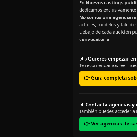
En
Nuevos castings publi
dedicamos exclusivamente 
No somos una agencia ni 
actrices, modelos y talentos
Debajo de cada audición pu
convocatoria
.
📌 ¿Quieres empezar en
Te recomendamos leer nues
👉 Guía completa sobr
📌 Contacta agencias y
También puedes acceder a n
👉 Ver agencias de ca