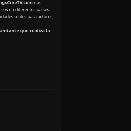
ingsCineTV.com
nos
eros en diferentes países.
idades reales para actores,
sentante que realiza la