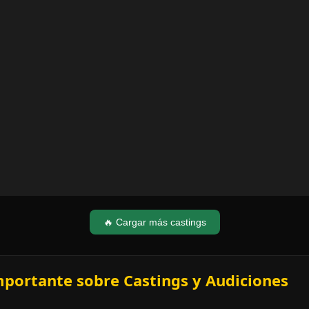
🔥 Cargar más castings
mportante sobre Castings y Audiciones