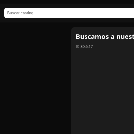
Buscamos a nuest
📅 30.6.17