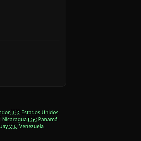
ador
🇺🇸 Estados Unidos
 Nicaragua
🇵🇦 Panamá
uay
🇻🇪 Venezuela