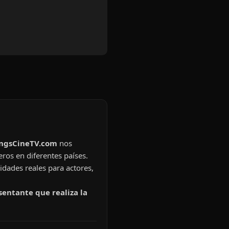
ingsCineTV.com
nos
eros en diferentes países.
idades reales para actores,
sentante que realiza la