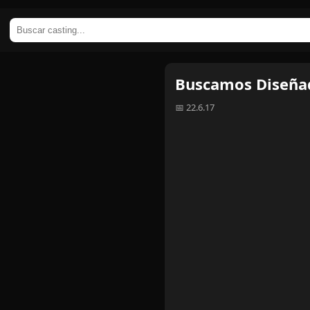
Buscamos Diseñad
📅 22.6.17