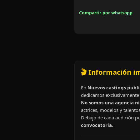
Compartir por whatsapp
🎬 Información i
En
Nuevos castings publi
dedicamos exclusivamente 
No somos una agencia ni 
actrices, modelos y talentos
Debajo de cada audición pu
convocatoria
.