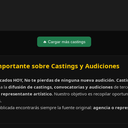
🔥 Cargar más castings
mportante sobre Castings y Audiciones
cados HOY, No te pierdas de ninguna nueva audición. Cast
a la
difusión de castings, convocatorias y audiciones
de terc
representante artístico.
Nuestro objetivo es recopilar oportun
.
blicada encontrarás siempre la fuente original:
agencia o repre