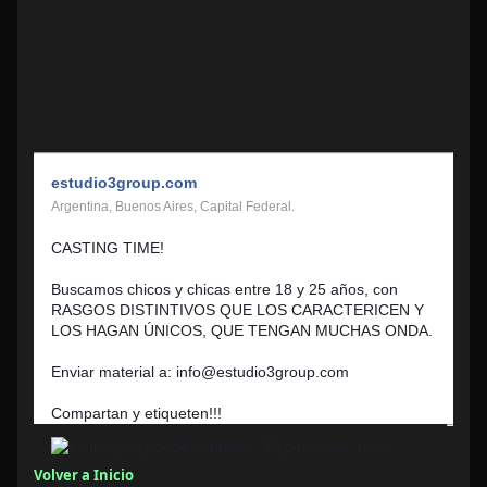
estudio3group.com
Argentina, Buenos Aires, Capital Federal.
CASTING TIME!
Buscamos chicos y chicas entre 18 y 25 años, con
RASGOS DISTINTIVOS QUE LOS CARACTERICEN Y
LOS HAGAN ÚNICOS, QUE TENGAN MUCHAS ONDA.
Enviar material a: info@estudio3group.com
Compartan y etiqueten!!!
Volver a Inicio