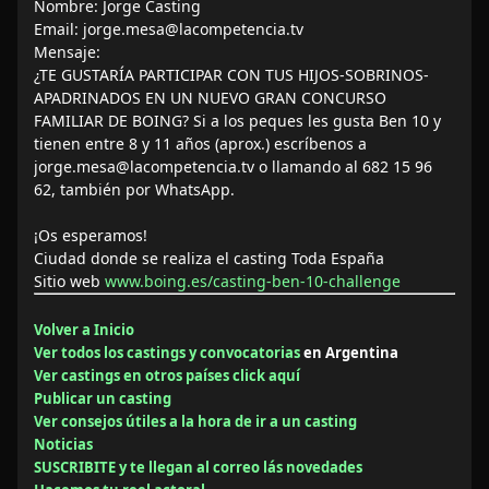
Nombre:
Jorge Casting
Email:
jorge.mesa@lacompetencia.tv
Mensaje:
¿TE GUSTARÍA PARTICIPAR CON TUS HIJOS-SOBRINOS-
APADRINADOS EN UN NUEVO GRAN CONCURSO
FAMILIAR DE BOING? Si a los peques les gusta Ben 10 y
tienen entre 8 y 11 años (aprox.) escríbenos a
jorge.mesa@lacompetencia.tv o llamando al 682 15 96
62, también por WhatsApp.
¡Os esperamos!
Ciudad donde se realiza el casting
Toda España
Sitio web
www.boing.es/casting-ben-10-challenge
Volver a Inicio
Ver todos los castings y convocatorias
en Argentina
Ver castings en otros países click aquí
Publicar un casting
Ver consejos útiles a la hora de ir a un casting
Noticias
SUSCRIBITE y te llegan al correo lás novedades