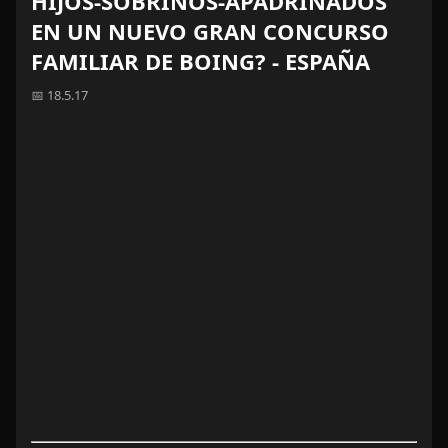
HIJOS-SOBRINOS-APADRINADOS
EN UN NUEVO GRAN CONCURSO
FAMILIAR DE BOING? - ESPAÑA
📅 18.5.17