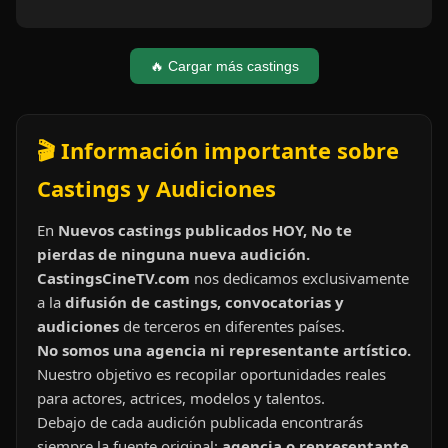
🔥 Cargar más castings
🎬 Información importante sobre
Castings y Audiciones
En
Nuevos castings publicados HOY, No te
pierdas de ninguna nueva audición.
CastingsCineTV.com
nos dedicamos exclusivamente
a la
difusión de castings, convocatorias y
audiciones
de terceros en diferentes países.
No somos una agencia ni representante artístico.
Nuestro objetivo es recopilar oportunidades reales
para actores, actrices, modelos y talentos.
Debajo de cada audición publicada encontrarás
siempre la fuente original:
agencia o representante