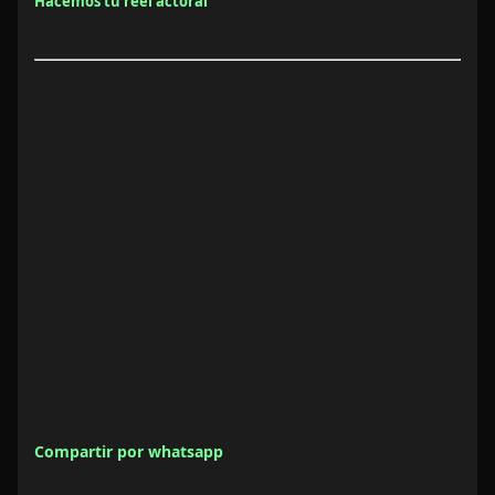
Hacemos tu reel actoral
Compartir por whatsapp