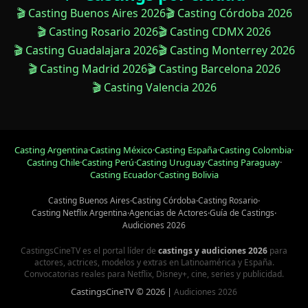
🎬 Casting Buenos Aires 2026
🎬 Casting Córdoba 2026
🎬 Casting Rosario 2026
🎬 Casting CDMX 2026
🎬 Casting Guadalajara 2026
🎬 Casting Monterrey 2026
🎬 Casting Madrid 2026
🎬 Casting Barcelona 2026
🎬 Casting Valencia 2026
Casting Argentina
·
Casting México
·
Casting España
·
Casting Colombia
·
Casting Chile
·
Casting Perú
·
Casting Uruguay
·
Casting Paraguay
·
Casting Ecuador
·
Casting Bolivia
Casting Buenos Aires
·
Casting Córdoba
·
Casting Rosario
·
Casting Netflix Argentina
·
Agencias de Actores
·
Guía de Castings
·
Audiciones 2026
CastingsCineTV es el portal líder de
castings y audiciones 2026
para
actores, actrices, modelos y extras en Latinoamérica y España.
Convocatorias reales para Netflix, Disney+, cine, series y publicidad.
CastingsCineTV © 2026 |
Audiciones 2026