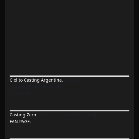
Cielito Casting Argentina.
Correo:
cielitocasting4@gmail.com
FAN PAGE:
Casting Zero.
Correo:
castingzero@hotmail.com
FAN PAGE: