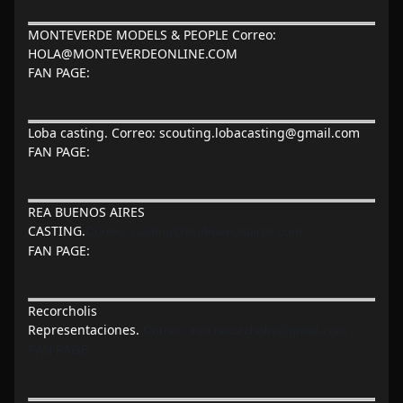
MONTEVERDE MODELS & PEOPLE Correo:
HOLA@MONTEVERDEONLINE.COM
FAN PAGE:
Loba casting. Correo:
scouting.lobacasting@gmail.com
FAN PAGE:
REA BUENOS AIRES
CASTING.
Correo:
casting@reabuenosaires.com
FAN PAGE:
Recorcholis
Representaciones.
Correo:
info.recorcholis@gmail.com
FAN PAGE: