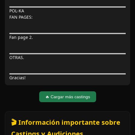
POL-KA
FAN PAGES:
Fan page 2.
OTRAS.
Gracias!
🔥 Cargar más castings
🎬 Información importante sobre
Castings y Audiciones