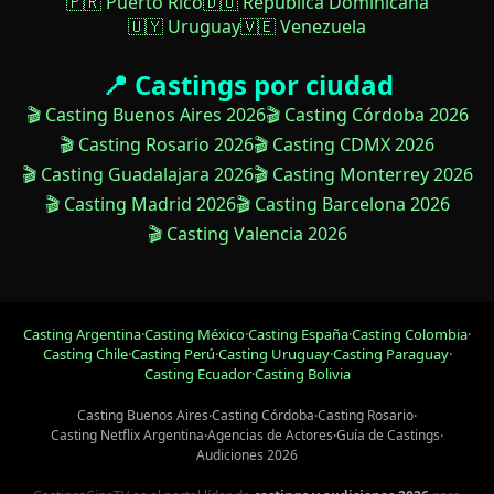
🇵🇷 Puerto Rico
🇩🇴 República Dominicana
🇺🇾 Uruguay
🇻🇪 Venezuela
📍 Castings por ciudad
🎬 Casting Buenos Aires 2026
🎬 Casting Córdoba 2026
🎬 Casting Rosario 2026
🎬 Casting CDMX 2026
🎬 Casting Guadalajara 2026
🎬 Casting Monterrey 2026
🎬 Casting Madrid 2026
🎬 Casting Barcelona 2026
🎬 Casting Valencia 2026
Casting Argentina
·
Casting México
·
Casting España
·
Casting Colombia
·
Casting Chile
·
Casting Perú
·
Casting Uruguay
·
Casting Paraguay
·
Casting Ecuador
·
Casting Bolivia
Casting Buenos Aires
·
Casting Córdoba
·
Casting Rosario
·
Casting Netflix Argentina
·
Agencias de Actores
·
Guía de Castings
·
Audiciones 2026