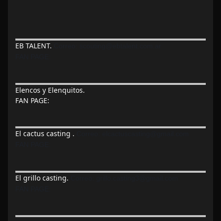
EB TALENT.
Correo:
scouting@ebtalent.com.ar
FAN PAGE:
Elencos y Elenquitos.
FAN PAGE:
El cactus casting .
Correo: elcactuscasting@gmail.com
FAN PAGE:
El grillo casting.
Correo:
grillo.casting3@gmail.com
FAN PAGE: