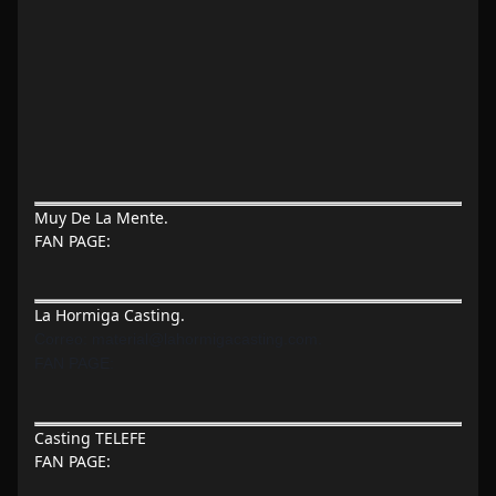
Muy De La Mente.
FAN PAGE:
La Hormiga Casting.
Correo:
material@lahormigacasting.com.
FAN PAGE:
Casting TELEFE
FAN PAGE: