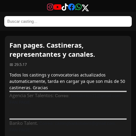
Fan pages. Castineras,
representantes y canales.
📅 29.5.17
Todos los castings y convocatorias actualizados
automaticamente, tarda en cargar ya que son más de 50
castineras. Gracias
Agencia Ser Talentos:
Correo:
sertalentos11@gmail.com
FAN PAGE:
Banko Talent.
Correo: castingbankotalent@gmail.com.
FAN PAGE: