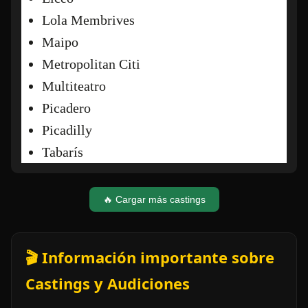
Lola Membrives
Maipo
Metropolitan Citi
Multiteatro
Picadero
Picadilly
Tabarís
🔥 Cargar más castings
🎬 Información importante sobre
Castings y Audiciones