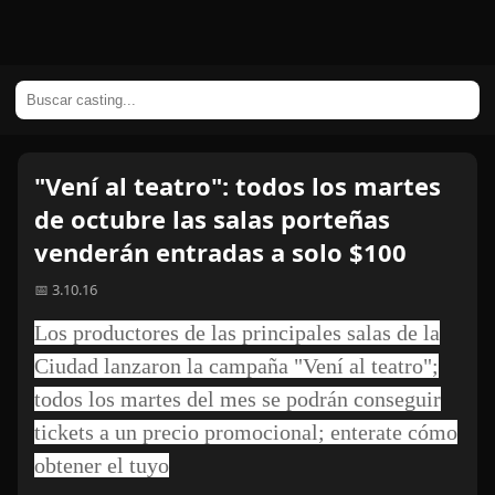
"Vení al teatro": todos los martes
de octubre las salas porteñas
venderán entradas a solo $100
📅 3.10.16
Los productores de las principales salas de la
Ciudad lanzaron la campaña "Vení al teatro";
todos los martes del mes se podrán conseguir
tickets a un precio promocional; enterate cómo
obtener el tuyo