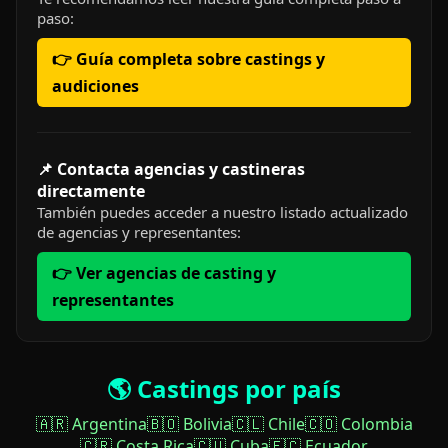
paso:
👉 Guía completa sobre castings y
audiciones
📌 Contacta agencias y castineras
directamente
También puedes acceder a nuestro listado actualizado
de agencias y representantes:
👉 Ver agencias de casting y
representantes
🌎 Castings por país
🇦🇷 Argentina
🇧🇴 Bolivia
🇨🇱 Chile
🇨🇴 Colombia
🇨🇷 Costa Rica
🇨🇺 Cuba
🇪🇨 Ecuador