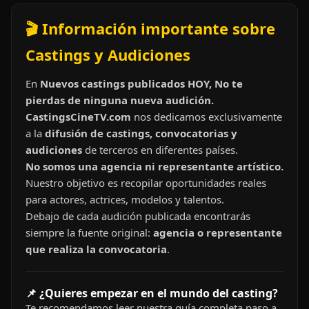
🎬 Información importante sobre
Castings y Audiciones
En
Nuevos castings publicados HOY, No te
pierdas de ninguna nueva audición.
CastingsCineTV.com
nos dedicamos exclusivamente
a la
difusión de castings, convocatorias y
audiciones
de terceros en diferentes países.
No somos una agencia ni representante artístico.
Nuestro objetivo es recopilar oportunidades reales
para actores, actrices, modelos y talentos.
Debajo de cada audición publicada encontrarás
siempre la fuente original:
agencia o representante
que realiza la convocatoria
.
📌 ¿Quieres empezar en el mundo del casting?
Te recomendamos leer nuestra guía completa paso a