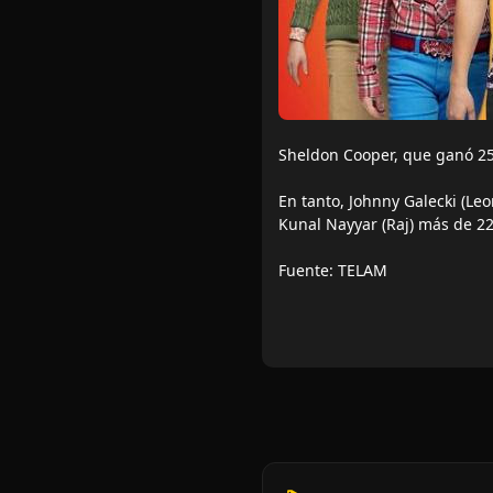
Sheldon Cooper, que ganó 25,
En tanto, Johnny Galecki (Le
Kunal Nayyar (Raj) más de 22
Fuente: TELAM