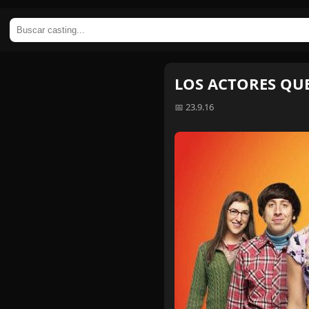
LOS ACTORES QUE
📅 23.9.16