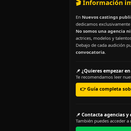
🎬 Información i
En
Nuevos castings publi
dedicamos exclusivamente 
No somos una agencia ni 
actrices, modelos y talentos
Debajo de cada audición pu
convocatoria
.
📌 ¿Quieres empezar en
Te recomendamos leer nues
👉 Guía completa sobr
📌 Contacta agencias y
También puedes acceder a n