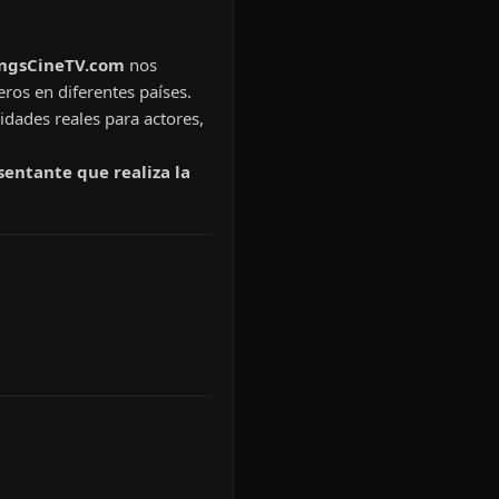
ingsCineTV.com
nos
eros en diferentes países.
idades reales para actores,
sentante que realiza la