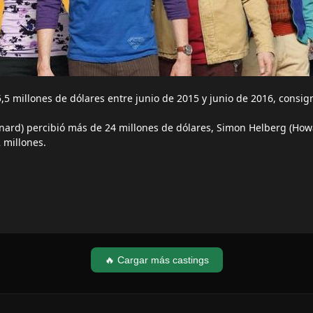
5 millones de dólares entre junio de 2015 y junio de 2016, consig
onard) percibió más de 24 millones de dólares, Simon Helberg (How
 millones.
🔥 Cargar más castings