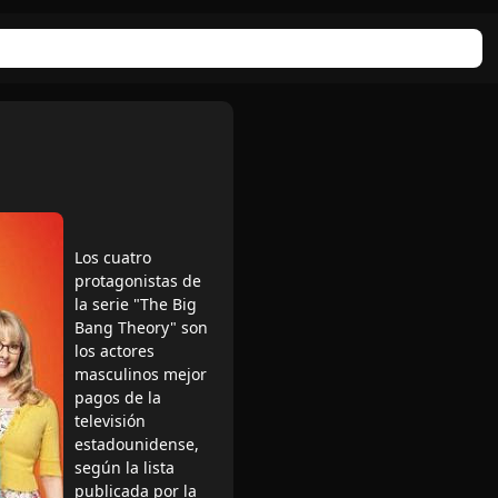
Los cuatro
protagonistas de
la serie "The Big
Bang Theory" son
los actores
masculinos mejor
pagos de la
televisión
estadounidense,
según la lista
publicada por la