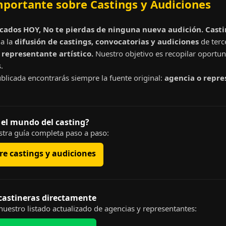
mportante sobre Castings y Audiciones
cados HOY, No te pierdas de ninguna nueva audición. Cast
a la
difusión de castings, convocatorias y audiciones
de terc
representante artístico.
Nuestro objetivo es recopilar oportun
.
blicada encontrarás siempre la fuente original:
agencia o repre
 el mundo del casting?
tra guía completa paso a paso:
e castings y audiciones
 castineras directamente
uestro listado actualizado de agencias y representantes: